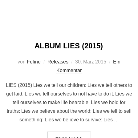
ALBUM LIES (2015)
Veröffentlicht
von
Feline
Releases
30. März 2015
Ein
am
Kommentar
LIES (2015) Lies we tell our children: Lies we tell others to
get laid: Lies we tell ourselves to not have to do it: Lies we
tell ourselves to make life bearable: Lies we hold for
truths: Lies we believe about the world: Lies we tell to sell
something: Lies we believe to survive: Lies …