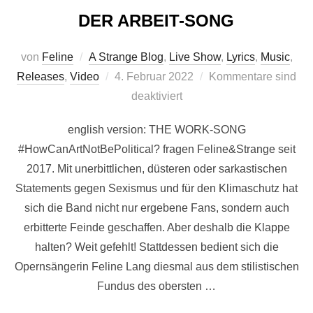
DER ARBEIT-SONG
von
Feline
A Strange Blog
,
Live Show
,
Lyrics
,
Music
,
Veröffentlicht
Releases
,
Video
4. Februar 2022
Kommentare sind
am
deaktiviert
english version: THE WORK-SONG
#HowCanArtNotBePolitical? fragen Feline&Strange seit
2017. Mit unerbittlichen, düsteren oder sarkastischen
Statements gegen Sexismus und für den Klimaschutz hat
sich die Band nicht nur ergebene Fans, sondern auch
erbitterte Feinde geschaffen. Aber deshalb die Klappe
halten? Weit gefehlt! Stattdessen bedient sich die
Opernsängerin Feline Lang diesmal aus dem stilistischen
Fundus des obersten …