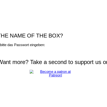
 THE NAME OF THE BOX?
bitte das Passwort eingeben:
 Want more? Take a second to support us o