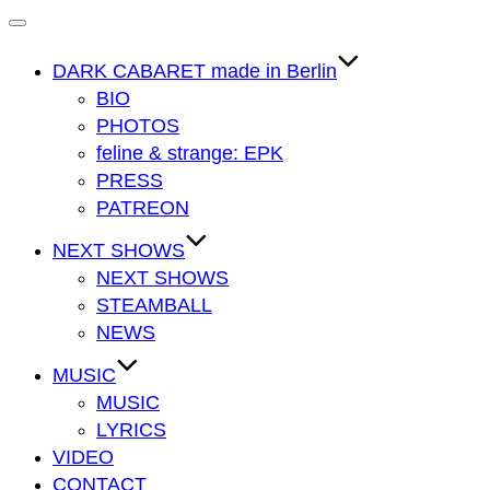
Navigation
umschalten
DARK CABARET made in Berlin
BIO
PHOTOS
feline & strange: EPK
PRESS
PATREON
NEXT SHOWS
NEXT SHOWS
STEAMBALL
NEWS
MUSIC
MUSIC
LYRICS
VIDEO
CONTACT