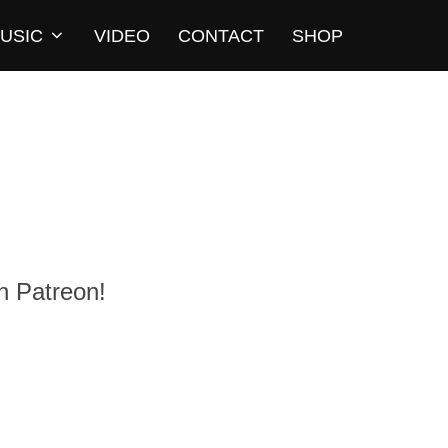
USIC
VIDEO
CONTACT
SHOP
n Patreon!