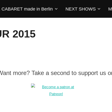
CABARET made in Berlin
NEXT SHOWS
M
R 2015
 Want more? Take a second to support us o