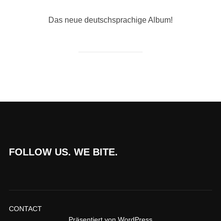
Das neue deutschsprachige Album!
FOLLOW US. WE BITE.
CONTACT
Präsentiert von WordPress