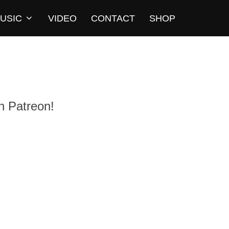
USIC
VIDEO
CONTACT
SHOP
n Patreon!