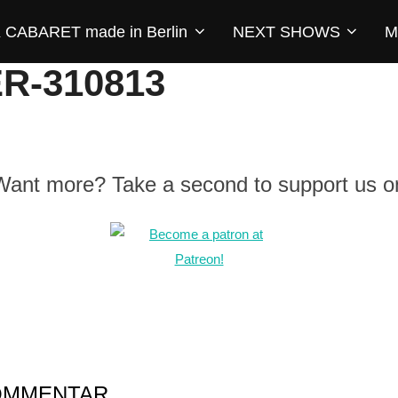
CABARET made in Berlin
NEXT SHOWS
M
R-310813
 Want more? Take a second to support us o
KOMMENTAR