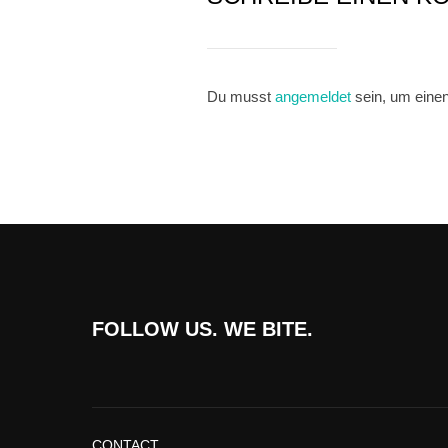
Du musst
angemeldet
sein, um eine
FOLLOW US. WE BITE.
CONTACT