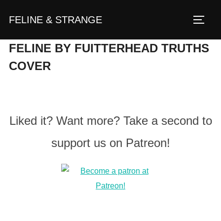
Zum
FELINE & STRANGE
Inhalt
Seite
springen
FELINE BY FUITTERHEAD TRUTHS
COVER
Liked it? Want more? Take a second to
support us on Patreon!