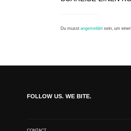
Du musst
angemeldet
sein, um eine
FOLLOW US. WE BITE.
CONTACT