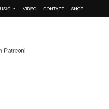
USIC
VIDEO
CONTACT
SHOP
n Patreon!