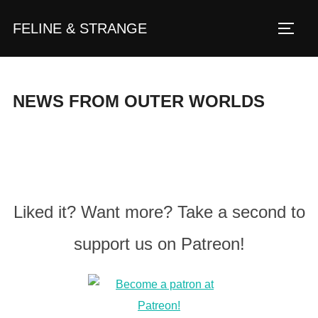
Zum
FELINE & STRANGE
Inhalt
Seite
springen
NEWS FROM OUTER WORLDS
Liked it? Want more? Take a second to
support us on Patreon!