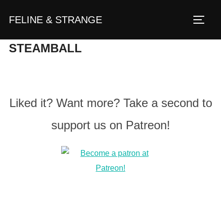
Zum
FELINE & STRANGE
Inhalt
Seite
springen
STEAMBALL
Liked it? Want more? Take a second to
support us on Patreon!