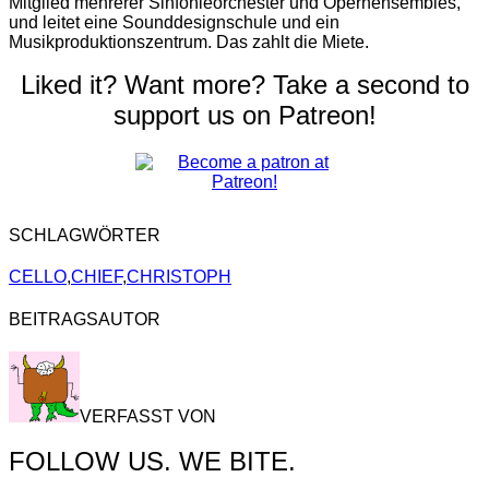
Mitglied mehrerer Sinfonieorchester und Opernensembles,
und leitet eine Sounddesignschule und ein
Musikproduktionszentrum. Das zahlt die Miete.
Liked it? Want more? Take a second to
support us on Patreon!
SCHLAGWÖRTER
CELLO
,
CHIEF
,
CHRISTOPH
BEITRAGSAUTOR
VERFASST VON
FOLLOW US. WE BITE.