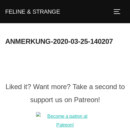
Zum
FELINE & STRANGE
Inhalt
Seite
springen
ANMERKUNG-2020-03-25-140207
Liked it? Want more? Take a second to
support us on Patreon!