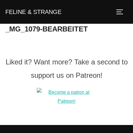
Zum
FELINE & STRANGE
Inhalt
Seite
springen
_MG_1079-BEARBEITET
Liked it? Want more? Take a second to
support us on Patreon!