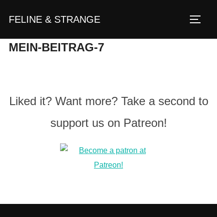
Zum
FELINE & STRANGE
Inhalt
Seite
springen
MEIN-BEITRAG-7
Liked it? Want more? Take a second to
support us on Patreon!